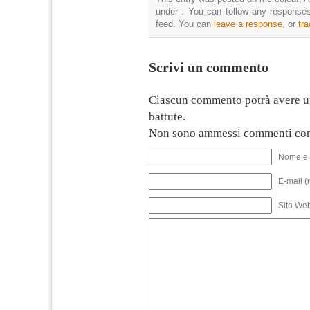
under . You can follow any responses
feed. You can
leave a response
, or
tr
Scrivi un commento
Ciascun commento potrà avere u
battute.
Non sono ammessi commenti con
Nome e 
E-mail (
Sito We