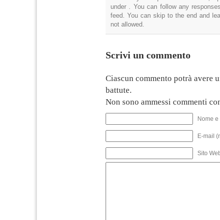
under . You can follow any responses
feed. You can skip to the end and lea
not allowed.
Scrivi un commento
Ciascun commento potrà avere u
battute.
Non sono ammessi commenti con
Nome e 
E-mail (
Sito We