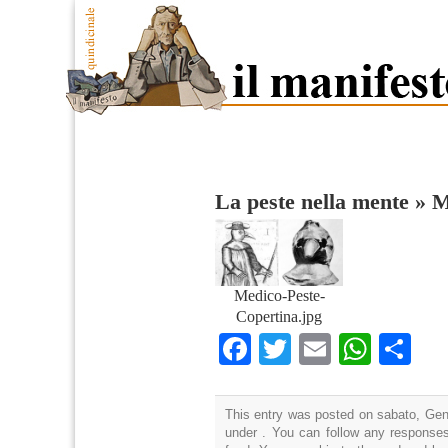
La peste nella mente
»
M
Medico-Peste-
Copertina.jpg
Facebook
Twitter
Email
What
Co
This entry was posted on sabato, Genn
under . You can follow any responses