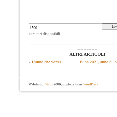
caratteri disponibili
--------------------------------------------------------
-------------
ALTRI ARTICOLI
«
L’anno che vorrei
Buon 2021, anno di lot
Webdesign
Visus
2006, su piattaforma
WordPress