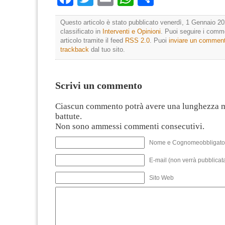
Questo articolo è stato pubblicato venerdì, 1 Gennaio 20
classificato in
Interventi e Opinioni
. Puoi seguire i comm
articolo tramite il feed
RSS 2.0
. Puoi
inviare un commen
trackback
dal tuo sito.
Scrivi un commento
Ciascun commento potrà avere una lunghezza 
battute.
Non sono ammessi commenti consecutivi.
Nome e Cognomeobbligato
E-mail (non verrà pubblicata
Sito Web