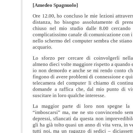
[Amedeo Spagnuolo]
Ore 12.00, ho concluso le mie lezioni attravers
distanza, ho bisogno assolutamente di pren
chiuso nel mio studio dalle 8.00 cercando 
complicatissimo canale di comunicazione con i
nello schermo del computer sembra che stiano
acquario.
Lo sforzo per cercare di coinvolgerli nell
almeno dieci volte maggiore rispetto a quando 
io non demordo e anche se mi rendo conto che
fingono di avere problemi di connessione e qu
telecamera del computer li chiamo di contin
domande a raffica che, dal mio punto di vi
suscitare in loro qualche interesse.
La maggior parte di loro non spegne la 
“imboscarsi” ma, me ne sto convincendo sem
depressi, sfiancati da questa non imprevedibi
gli ha già tolto quasi un anno di vita vera, in ve
tutti noi, ma un ragazzo di sedici – diciasse