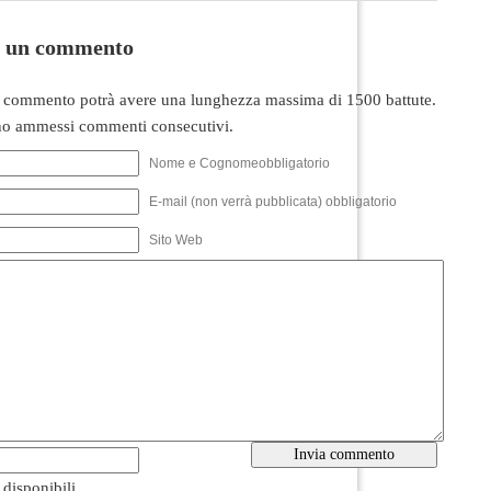
i un commento
 commento potrà avere una lunghezza massima di 1500 battute.
o ammessi commenti consecutivi.
Nome e Cognomeobbligatorio
E-mail (non verrà pubblicata) obbligatorio
Sito Web
i disponibili