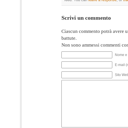
Scrivi un commento
Ciascun commento potrà avere u
battute.
Non sono ammessi commenti con
Nome e 
E-mail (
Sito We