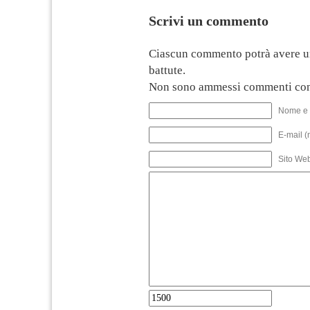
Scrivi un commento
Ciascun commento potrà avere u
battute.
Non sono ammessi commenti con
Nome e 
E-mail (
Sito We