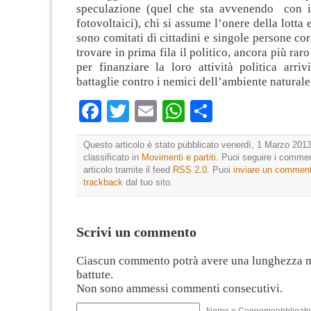
speculazione (quel che sta avvenendo con i
fotovoltaici), chi si assume l’onere della lotta
sono comitati di cittadini e singole persone cor
trovare in prima fila il politico, ancora più raro
per finanziare la loro attività politica arri
battaglie contro i nemici dell’ambiente naturale
Facebook
Twitter
Email
WhatsApp
Condividi
Questo articolo è stato pubblicato venerdì, 1 Marzo 2013
classificato in
Movimenti e partiti
. Puoi seguire i commen
articolo tramite il feed
RSS 2.0
. Puoi
inviare un commen
trackback
dal tuo sito.
Scrivi un commento
Ciascun commento potrà avere una lunghezza 
battute.
Non sono ammessi commenti consecutivi.