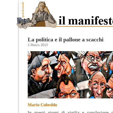
La politica e il pallone a scacchi
1 Marzo 2013
Mario Cubeddu
In questi giorni di vigilia e conclusione 