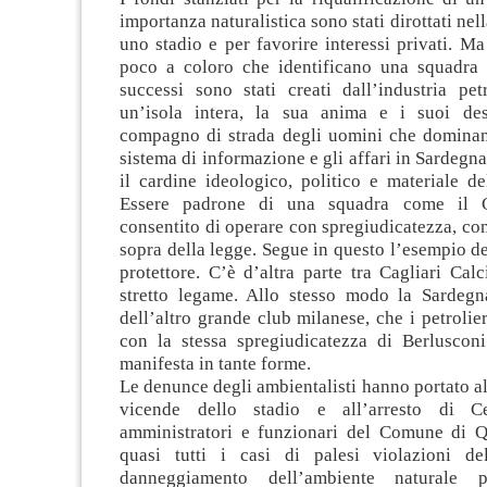
importanza naturalistica sono stati dirottati nel
uno stadio e per favorire interessi privati. M
poco a coloro che identificano una squadra d
successi sono stati creati dall’industria pet
un’isola intera, la sua anima e i suoi des
compagno di strada degli uomini che dominano 
sistema di informazione e gli affari in Sardegna
il cardine ideologico, politico e materiale de
Essere padrone di una squadra come il C
consentito di operare con spregiudicatezza, com
sopra della legge. Segue in questo l’esempio d
protettore. C’è d’altra parte tra Cagliari Ca
stretto legame. Allo stesso modo la Sardegn
dell’altro grande club milanese, che i petrolie
con la stessa spregiudicatezza di Berlusconi
manifesta in tante forme.
Le denunce degli ambientalisti hanno portato al
vicende dello stadio e all’arresto di C
amministratori e funzionari del Comune di 
quasi tutti i casi di palesi violazioni de
danneggiamento dell’ambiente naturale 