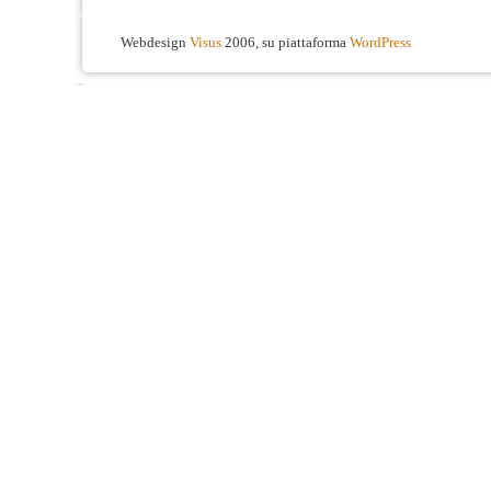
Webdesign
Visus
2006, su piattaforma
WordPress