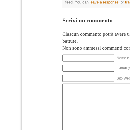
feed. You can
leave a response
, or
tr
Scrivi un commento
Ciascun commento potrà avere u
battute.
Non sono ammessi commenti con
Nome e 
E-mail (
Sito We