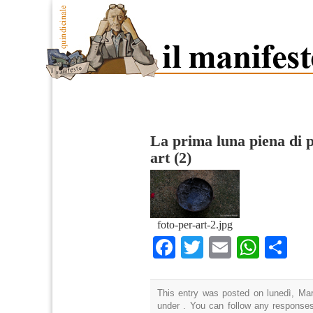
La prima luna piena di 
art (2)
foto-per-art-2.jpg
Facebook
Twitter
Email
What
Co
This entry was posted on lunedì, Mar
under . You can follow any responses