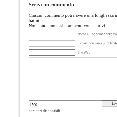
Scrivi un commento
Ciascun commento potrà avere una lunghezza 
battute.
Non sono ammessi commenti consecutivi.
Nome e Cognomeobbligato
E-mail (non verrà pubblicata
Sito Web
caratteri disponibili