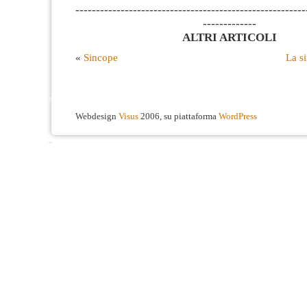
--------------------------------------------------------
-------------
ALTRI ARTICOLI
«
Sincope
La si
Webdesign
Visus
2006, su piattaforma
WordPress