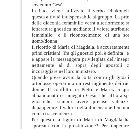
sostenuto Gesù.
In Luca viene utilizzato il verbo “diakonei
questa attività indispensabile al gruppo. La pr
della diaconia femminile verrà ulteriormente so
letteratura gnostica mediante il valore attribuit
femminile” e il riconoscimento di una sost
uomo/donna.
Il ricordo di Maria di Magdala, è accuratament
primi cristiani. Tra gli gnostici poi, è definita “
e appare la messaggera privilegiata dell’inse
nettamente al di sopra degli apostoli 
incoraggiare nel loro ministero.
Quando prese avvio la lotta contro gli gnosti
ortodosse operarono un restringimento dei ruo
donne. Il conflitto tra Pietro e Maria, la q
abbandonato o rinnegato Gesù, che affiora spe
gnostiche, sembra avere precise valenze
depauperare il valore della dimensione femmin
con la trascendenza.
Per questo la figura di Maria di Magdala h
sporcata con la prostituzione? Per impedir