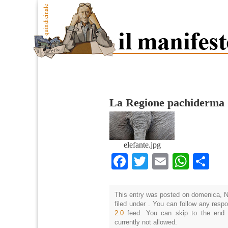
La Regione pachiderma
elefante.jpg
Facebook
Twitter
Email
What
Co
This entry was posted on domenica, N
filed under . You can follow any resp
2.0
feed. You can skip to the end 
currently not allowed.