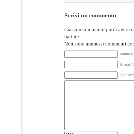
Scrivi un commento
Ciascun commento potrà avere u
battute.
Non sono ammessi commenti con
Nome e 
E-mail (
Sito We