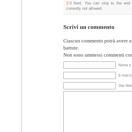
2.0
feed. You can skip to the end 
currently not allowed.
Scrivi un commento
Ciascun commento potrà avere u
battute.
Non sono ammessi commenti con
Nome e 
E-mail (
Sito We