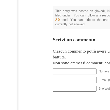
This entry was posted on giovedì, N
filed under . You can follow any resp
2.0
feed. You can skip to the end 
currently not allowed.
Scrivi un commento
Ciascun commento potrà avere u
battute.
Non sono ammessi commenti con
Nome e 
E-mail (
Sito We