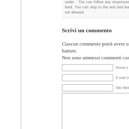
under . You can follow any responses
feed. You can skip to the end and lea
not allowed.
Scrivi un commento
Ciascun commento potrà avere u
battute.
Non sono ammessi commenti con
Nome e 
E-mail (
Sito We