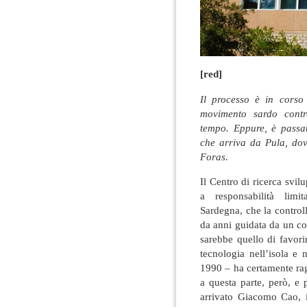
[red]
Il processo è in corso
movimento sardo contr
tempo. Eppure, è passata
che arriva da Pula, do
Foras.
Il Centro di ricerca svil
a responsabilità limi
Sardegna, che la control
da anni guidata da un co
sarebbe quello di favori
tecnologia nell’isola e 
1990 – ha certamente rag
a questa parte, però, e
arrivato Giacomo Cao, i