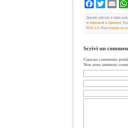
Faceboo
Twitte
Em
Questo articolo è stato pub
in
Interventi e Opinioni
. Pu
RSS 2.0
. Puoi
inviare un 
Scrivi un commen
Ciascun commento potrà 
Non sono ammessi comme