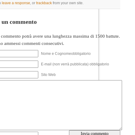
n
leave a response
, or
trackback
from your own site.
i un commento
 commento potrà avere una lunghezza massima di 1500 battute.
o ammessi commenti consecutivi.
Nome e Cognomeobbligatorio
E-mail (non verrà pubblicata) obbligatorio
Sito Web