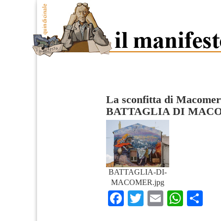
La sconfitta di Macomer 
BATTAGLIA DI MAC
BATTAGLIA-DI-
MACOMER.jpg
Facebook
Twitter
Email
What
Co