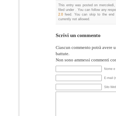
This entry was posted on mercoledì,
filed under . You can follow any resp
2.0
feed. You can skip to the end 
currently not allowed.
Scrivi un commento
Ciascun commento potrà avere u
battute.
Non sono ammessi commenti con
Nome e 
E-mail (
Sito We