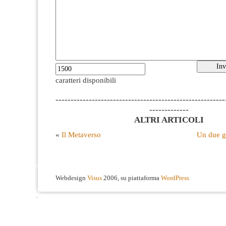
caratteri disponibili
--------------------------------------------------------
-------------
ALTRI ARTICOLI
«
Il Metaverso
Un due g
Webdesign
Visus
2006, su piattaforma
WordPress