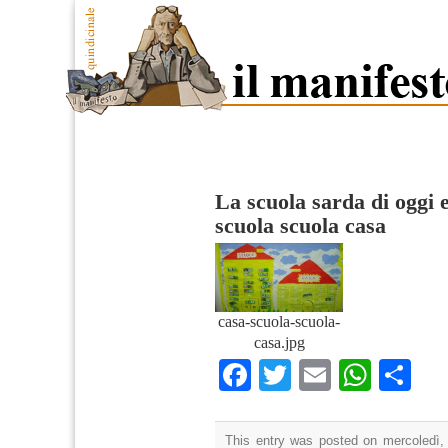
La scuola sarda di oggi 
scuola scuola casa
casa-scuola-scuola-
casa.jpg
Facebook
Twitter
Email
What
Co
This entry was posted on mercoledì, 