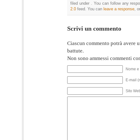
filed under . You can follow any resp
2.0
feed. You can
leave a response
, o
Scrivi un commento
Ciascun commento potrà avere u
battute.
Non sono ammessi commenti con
Nome e 
E-mail (
Sito We