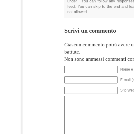
under . You can follow any responses
feed. You can skip to the end and lea
not allowed.
Scrivi un commento
Ciascun commento potrà avere u
battute.
Non sono ammessi commenti con
Nome e 
E-mail (
Sito We