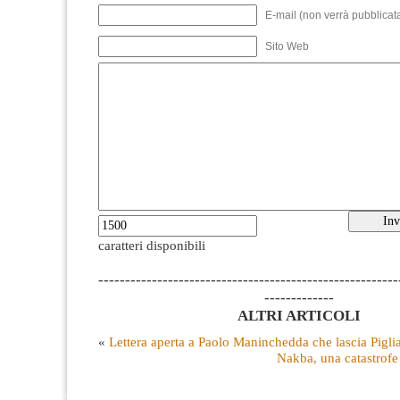
E-mail (non verrà pubblicata
Sito Web
caratteri disponibili
--------------------------------------------------------
-------------
ALTRI ARTICOLI
«
Lettera aperta a Paolo Maninchedda che lascia Pigli
Nakba, una catastrofe