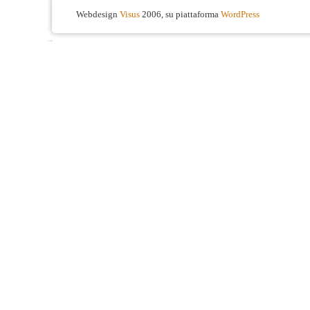
Webdesign
Visus
2006, su piattaforma
WordPress