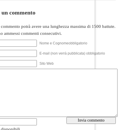
i un commento
 commento potrà avere una lunghezza massima di 1500 battute.
o ammessi commenti consecutivi.
Nome e Cognomeobbligatorio
E-mail (non verrà pubblicata) obbligatorio
Sito Web
i disponibili