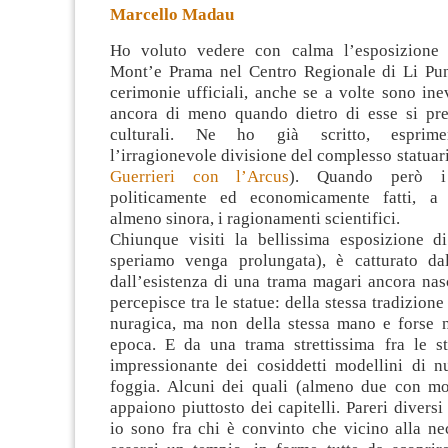
Marcello Madau
Ho voluto vedere con calma l’esposizione d
Mont’e Prama nel Centro Regionale di Li Pu
cerimonie ufficiali, anche se a volte sono ine
ancora di meno quando dietro di esse si pre
culturali.
Ne ho già scritto, esprime
l’irragionevole divisione del complesso statuari
Guerrieri con l’Arcus
). Quando però i
politicamente ed economicamente fatti, a
almeno sinora, i ragionamenti scientifici.
Chiunque visiti la bellissima esposizione d
speriamo venga prolungata), è catturato dal
dall’esistenza di una trama magari ancora nas
percepisce tra le statue: della stessa tradizione
nuragica, ma non della stessa mano e forse n
epoca. E da una trama strettissima fra le st
impressionante dei cosiddetti modellini di nu
foggia. Alcuni dei quali (almeno due con mol
appaiono piuttosto dei capitelli. Pareri diversi 
io sono fra chi è convinto che vicino alla ne