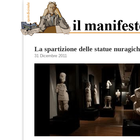
La spartizione delle statue nuragic
31 Dicembre 2011