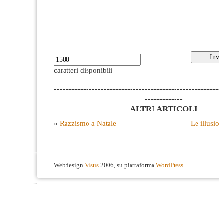
caratteri disponibili
--------------------------------------------------------
-------------
ALTRI ARTICOLI
«
Razzismo a Natale
Le illusio
Webdesign
Visus
2006, su piattaforma
WordPress