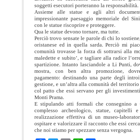
soggetti esecutori porteranno la responsabilità.
Assieme alle statue e agli altri documen
impressionante paesaggio memoriale del Sin
con le statue riscoprire e proteggere.
Qua le statue devono tornare, ma tutte.
Perciò trovo sensate le parole di chi lo sostien
oristanese ed in quella sarda. Perciò mi piac
comunità trovasse la forza di sottrarsi alla m
maledette e subito’, e tagliare alla radice l’or
spartizione. Intanto lasciandole a Li Punti, do
mostra, con ben altra promozione, dovr
pagamento: destinando una parte degli introit
gestione, e un’altra alla comunità del territori
col patto che essi servano per gli investimenti
Monti Prama.
E stipulando atti formali che consegnino 
complesso archeologico, statue, capitelli e
realizzazione effettiva di un museo-laborator
ospitare e valorizzare il racconto che essi cerca
che noi stiamo per spezzare senza vergogna.