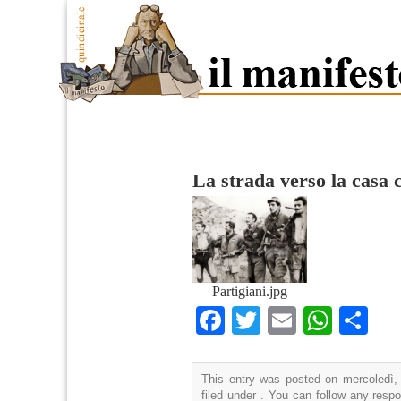
La strada verso la casa
Partigiani.jpg
Facebook
Twitter
Email
What
Co
This entry was posted on mercoledì,
filed under . You can follow any resp