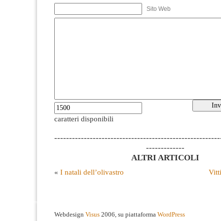
Sito Web
caratteri disponibili
--------------------------------------------------------
-------------
ALTRI ARTICOLI
«
I natali dell’olivastro
Vitt
Webdesign
Visus
2006, su piattaforma
WordPress