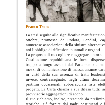
Franco Tronci
La stasi seguita alla significativa manifestazio
ottobre, promossa da Rodotà, Landini, Za
numerose associazioni della sinistra alternativa
noi l’obbligo di riflessioni puntuali e urgenti
.
La proposta di raccogliere e aggregare intorno a
Costituzione repubblicana le forze disperse 
troppo a lungo assenti dal Parlamento e mar
mezzi di comunicazione di massa, assume carat
in virtù della sua assenza di tratti leaderis
invece, contrassegnato, negli ultimi decenni
partitini occasionali, abborracciate liste elett
progetti. La Carta chiama a sua difesa tutti: in
provvisorie aggregazioni di scopo.
Il suo richiamo, inoltre, prescinde da prelimin
teoriche, già fornite dai padri costituenti e