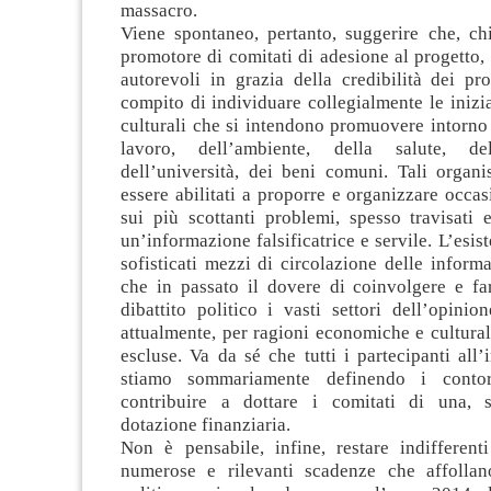
massacro.
Viene spontaneo, pertanto, suggerire che, chi
promotore di comitati di adesione al progetto, 
autorevoli in grazia della credibilità dei pr
compito di individuare collegialmente le inizia
culturali che si intendono promuovere intorno
lavoro, dell’ambiente, della salute, d
dell’università, dei beni comuni. Tali organ
essere abilitati a proporre e organizzare occasi
sui più scottanti problemi, spesso travisati 
un’informazione falsificatrice e servile. L’esis
sofisticati mezzi di circolazione delle inform
che in passato il dovere di coinvolgere e far
dibattito politico i vasti settori dell’opini
attualmente, per ragioni economiche e cultural
escluse. Va da sé che tutti i partecipanti all’i
stiamo sommariamente definendo i contor
contribuire a dottare i comitati di una, 
dotazione finanziaria.
Non è pensabile, infine, restare indifferenti
numerose e rilevanti scadenze che affollan