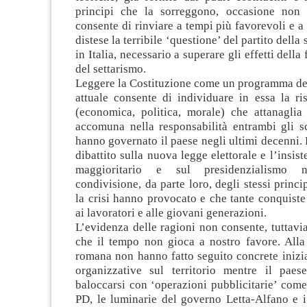
principi che la sorreggono, occasione non 
consente di rinviare a tempi più favorevoli e a
distese la terribile ‘questione’ del partito della 
in Italia, necessario a superare gli effetti dell
del settarismo.
Leggere la Costituzione come un programma del
attuale consente di individuare in essa la ris
(economica, politica, morale) che attanaglia
accomuna nella responsabilità entrambi gli s
hanno governato il paese negli ultimi decenni.
dibattito sulla nuova legge elettorale e l’insis
maggioritario e sul presidenzialismo 
condivisione, da parte loro, degli stessi princip
la crisi hanno provocato e che tante conquiste
ai lavoratori e alle giovani generazioni.
L’evidenza delle ragioni non consente, tuttavi
che il tempo non gioca a nostro favore. Alla
romana non hanno fatto seguito concrete inizia
organizzative sul territorio mentre il paes
baloccarsi con ‘operazioni pubblicitarie’ come
PD, le luminarie del governo Letta-Alfano e i 