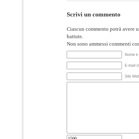
Scrivi un commento
Ciascun commento potrà avere u
battute.
Non sono ammessi commenti con
Nome e 
E-mail (
Sito We