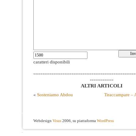
caratteri disponibili
--------------------------------------------------------
-------------
ALTRI ARTICOLI
«
Sosteniamo Abdou
Tiraccampare – A
Webdesign
Visus
2006, su piattaforma
WordPress