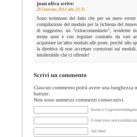
joan oliva
scrive:
20 Gennaio 2012 alle 23:31
Sono testimone del fatto che per un mero errore 
compilazione del modulo per la richiesta del rinno
di soggiorno, un “extracomunitario”, residente in 
trenta anni e con regolare contratto da vari a
acquistare un’altro modulo alle poste, perchè allo s
la direttiva di non accettare correzioni sui modul
intollerabile che ci offende!
Scrivi un commento
Ciascun commento potrà avere una lunghezza 
battute.
Non sono ammessi commenti consecutivi.
Nome e Cognomeobbligato
E-mail (non verrà pubblicata
Sito Web