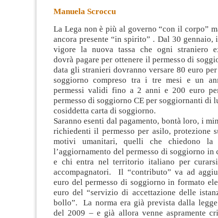
Manuela Scroccu
La Lega non è più al governo “con il corpo” m
ancora presente “in spirito” . Dal 30 gennaio, i
vigore la nuova tassa che ogni straniero e
dovrà pagare per ottenere il permesso di sogg
data gli stranieri
dovranno versare 80 euro per
soggiorno compreso tra i tre mesi e un an
permessi validi fino a 2 anni e 200 euro per 
permesso di soggiorno CE per soggiornanti di l
cosiddetta carta di soggiorno.
Saranno esenti dal pagamento, bontà loro, i mino
richiedenti il permesso per asilo, protezione s
motivi umanitari, quelli che chiedono la
l’aggiornamento del permesso di soggiorno in c
e chi entra nel territorio italiano per curarsi
accompagnatori. Il “contributo” va ad aggiu
euro del permesso di soggiorno in formato ele
euro del “servizio di accettazione delle istan
bollo”. La norma era già prevista dalla legge
del 2009 – e già allora venne aspramente crit