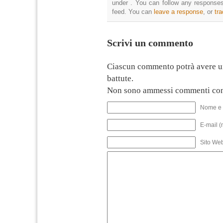
under . You can follow any responses
feed. You can
leave a response
, or
tr
Scrivi un commento
Ciascun commento potrà avere u
battute.
Non sono ammessi commenti con
Nome e 
E-mail (
Sito We