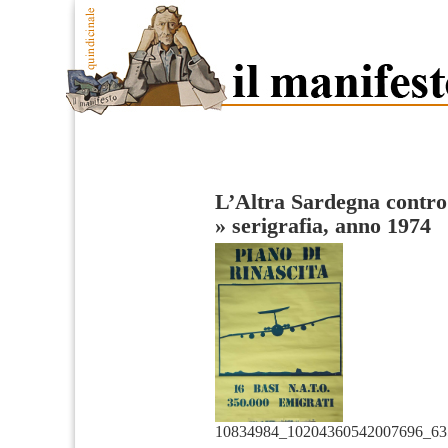
L’Altra Sardegna contro 
»
serigrafia, anno 1974
10834984_10204360542007696_63