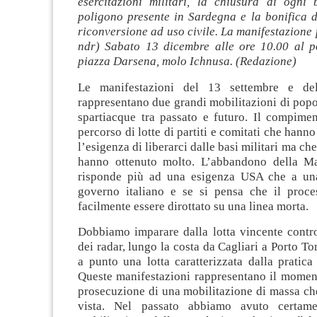
esercitazioni militari, la chiusura di ogni 
poligono presente in Sardegna e la bonifica de
riconversione ad uso civile. La manifestazione
ndr) Sabato 13 dicembre alle ore 10.00 al po
piazza Darsena, molo Ichnusa. (Redazione)
Le manifestazioni del 13 settembre e de
rappresentano due grandi mobilitazioni di pop
spartiacque tra passato e futuro. Il compime
percorso di lotte di partiti e comitati che hann
l’esigenza di liberarci dalle basi militari ma ch
hanno ottenuto molto. L’abbandono della Ma
risponde più ad una esigenza USA che a una
governo italiano e se si pensa che il proc
facilmente essere dirottato su una linea morta.
Dobbiamo imparare dalla lotta vincente contro
dei radar, lungo la costa da Cagliari a Porto To
a punto una lotta caratterizzata dalla pratica 
Queste manifestazioni rappresentano il moment
prosecuzione di una mobilitazione di massa ch
vista. Nel passato abbiamo avuto certam