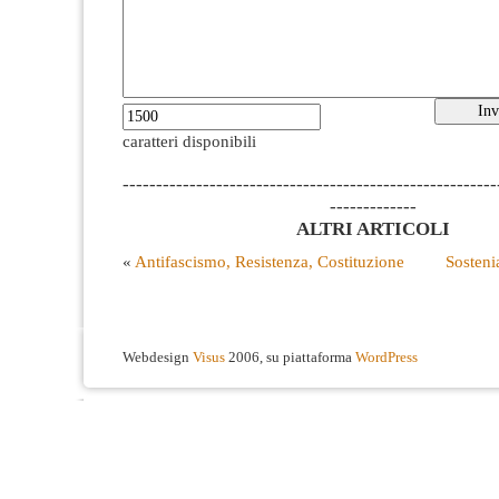
caratteri disponibili
--------------------------------------------------------
-------------
ALTRI ARTICOLI
«
Antifascismo, Resistenza, Costituzione
Sosten
Webdesign
Visus
2006, su piattaforma
WordPress