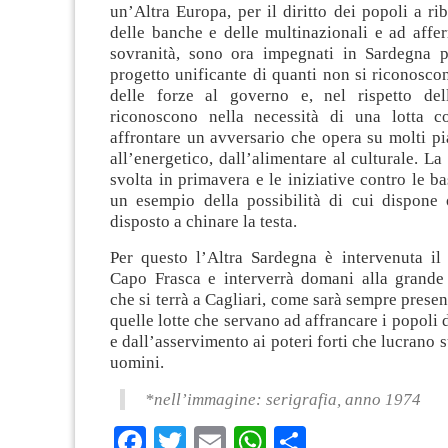
un’Altra Europa, per il diritto dei popoli a rib
delle banche e delle multinazionali e ad affe
sovranità, sono ora impegnati in Sardegna 
progetto unificante di quanti non si riconoscon
delle forze al governo e, nel rispetto dell
riconoscono nella necessità di una lotta c
affrontare un avversario che opera su molti pia
all’energetico, dall’alimentare al culturale. La
svolta in primavera e le iniziative contro le ba
un esempio della possibilità di cui dispone
disposto a chinare la testa.
Per questo l’Altra Sardegna è intervenuta il
Capo Frasca e interverrà domani alla grande
che si terrà a Cagliari, come sarà sempre presen
quelle lotte che servano ad affrancare i popoli 
e dall’asservimento ai poteri forti che lucrano s
uomini.
*nell’immagine: serigrafia, anno 1974
Facebook
Twitter
Email
WhatsApp
Condividi