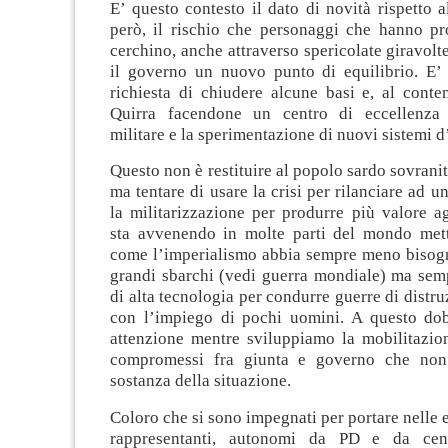
E’ questo contesto il dato di novità rispetto al
però, il rischio che personaggi che hanno pr
cerchino, anche attraverso spericolate giravolte
il governo un nuovo punto di equilibrio. E’
richiesta di chiudere alcune basi e, al conte
Quirra facendone un centro di eccellenza p
militare e la sperimentazione di nuovi sistemi d
Questo non è restituire al popolo sardo sovranit
ma tentare di usare la crisi per rilanciare ad un
la militarizzazione per produrre più valore a
sta avvenendo in molte parti del mondo met
come l’imperialismo abbia sempre meno bisogn
grandi sbarchi (vedi guerra mondiale) ma sem
di alta tecnologia per condurre guerre di distru
con l’impiego di pochi uomini. A questo do
attenzione mentre sviluppiamo la mobilitazio
compromessi fra giunta e governo che non
sostanza della situazione.
Coloro che si sono impegnati per portare nelle 
rappresentanti, autonomi da PD e da centr