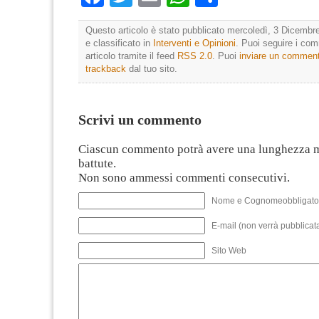
Questo articolo è stato pubblicato mercoledì, 3 Dicembr
e classificato in
Interventi e Opinioni
. Puoi seguire i co
articolo tramite il feed
RSS 2.0
. Puoi
inviare un commen
trackback
dal tuo sito.
Scrivi un commento
Ciascun commento potrà avere una lunghezza 
battute.
Non sono ammessi commenti consecutivi.
Nome e Cognomeobbligato
E-mail (non verrà pubblicata
Sito Web