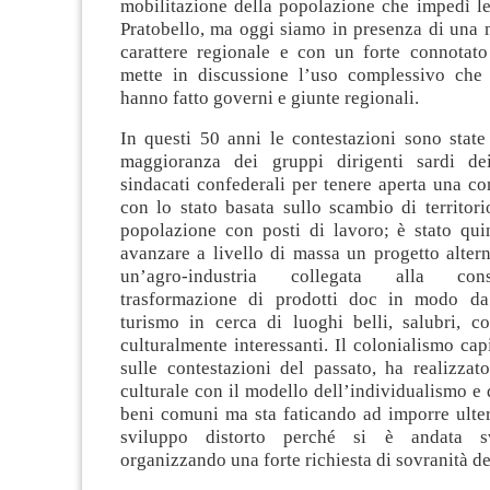
mobilitazione della popolazione che impedì le
Pratobello, ma oggi siamo in presenza di una 
carattere regionale e con un forte connotato
mette in discussione l’uso complessivo che
hanno fatto governi e giunte regionali.
In questi 50 anni le contestazioni sono state 
maggioranza dei gruppi dirigenti sardi dei
sindacati confederali per tenere aperta una con
con lo stato basata sullo scambio di territori
popolazione con posti di lavoro; è stato quin
avanzare a livello di massa un progetto alter
un’agro-industria collegata alla con
trasformazione di prodotti doc in modo da
turismo in cerca di luoghi belli, salubri, 
culturalmente interessanti. Il colonialismo capi
sulle contestazioni del passato, ha realizza
culturale con il modello dell’individualismo e 
beni comuni ma sta faticando ad imporre ulter
sviluppo distorto perché si è andata s
organizzando una forte richiesta di sovranità d