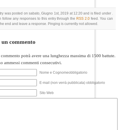
try was posted on sabato, Giugno 1st, 2019 at 12:20 and is filed under .
 follow any responses to this entry through the
RSS 2.0
feed. You can
 the end and leave a response. Pinging is currently not allowed.
i un commento
 commento potrà avere una lunghezza massima di 1500 battute.
o ammessi commenti consecutivi.
Nome e Cognomeobbligatorio
E-mail (non verrà pubblicata) obbligatorio
Sito Web