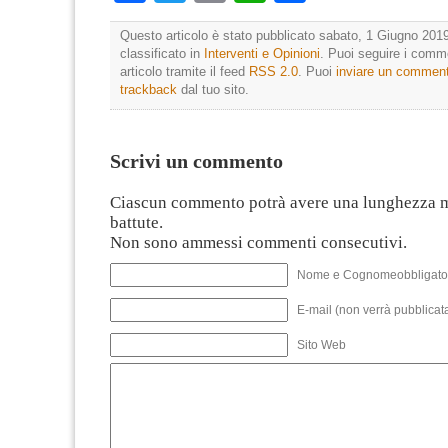
Questo articolo è stato pubblicato sabato, 1 Giugno 2019
classificato in
Interventi e Opinioni
. Puoi seguire i comm
articolo tramite il feed
RSS 2.0
. Puoi
inviare un commen
trackback
dal tuo sito.
Scrivi un commento
Ciascun commento potrà avere una lunghezza 
battute.
Non sono ammessi commenti consecutivi.
Nome e Cognomeobbligato
E-mail (non verrà pubblicata
Sito Web