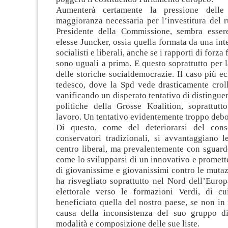
Aumenterà certamente la pressione delle
maggioranza necessaria per l’investitura del 
Presidente della Commissione, sembra esser
elesse Juncker, ossia quella formata da una inte
socialisti e liberali, anche se i rapporti di forza 
sono uguali a prima. E questo soprattutto per l
delle storiche socialdemocrazie. Il caso più ec
tedesco, dove la Spd vede drasticamente croll
vanificando un disperato tentativo di distinguer
politiche della Grosse Koalition, soprattutt
lavoro. Un tentativo evidentemente troppo debol
Di questo, come del deteriorarsi del conse
conservatori tradizionali, si avvantaggiano l
centro liberal, ma prevalentemente con sguard
come lo svilupparsi di un innovativo e promet
di giovanissime e giovanissimi contro le mutaz
ha risvegliato soprattutto nel Nord dell’Euro
elettorale verso le formazioni Verdi, di c
beneficiato quella del nostro paese, se non in
causa della inconsistenza del suo gruppo di
modalità e composizione delle sue liste.