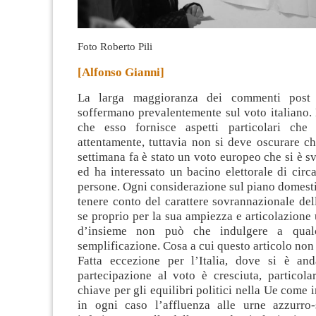
Foto Roberto Pili
[Alfonso Gianni]
La larga maggioranza dei commenti post
soffermano prevalentemente sul voto italiano.
che esso fornisce aspetti particolari che 
attentamente, tuttavia non si deve oscurare c
settimana fa è stato un voto europeo che si è sv
ed ha interessato un bacino elettorale di circ
persone
. Ogni considerazione sul piano domes
tenere conto del carattere sovrannazionale de
se proprio per la sua ampiezza e articolazione
d’insieme non può che indulgere a qualc
semplificazione. Cosa a cui questo articolo non 
Fatta eccezione per l’Italia, dove si è anda
partecipazione al voto è cresciuta, particola
chiave per gli equilibri politici nella Ue come
in ogni caso l’affluenza alle urne azzurro-s