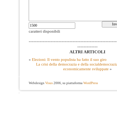
caratteri disponibili
--------------------------------------------------------
-------------
ALTRI ARTICOLI
«
Elezioni: Il vento populista ha fatto il suo giro
La crisi della democrazia e della socialdemocrazia
economicamente sviluppate
»
Webdesign
Visus
2006, su piattaforma
WordPress