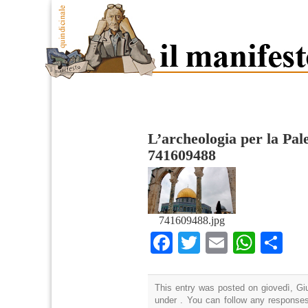
L’archeologia per la Pale
741609488
741609488.jpg
Facebook
Twitter
Email
What
Co
This entry was posted on giovedì, Giu
under . You can follow any responses