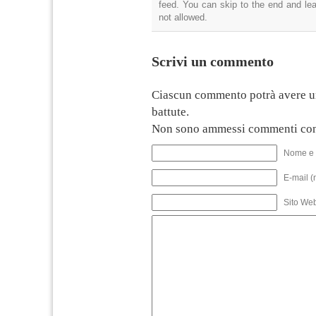
feed. You can skip to the end and lea
not allowed.
Scrivi un commento
Ciascun commento potrà avere u
battute.
Non sono ammessi commenti con
Nome e 
E-mail (
Sito We