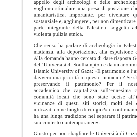
appello degli archeologi e delle archeolog
vogliono stimolare una presa di posizione che
umanitaristica, importante, per diventare 
sostanziale e, aggiungerei, per non dimenticare 
parte integrante della Palestina, soggetta ad
violenta pulizia etnica.
Che senso ha parlare di archeologia in Palest
mattanza, alla deportazione, alla espulsione 
Alla domanda hanno cercato di dare risposta G
dell’Università di Southampton e da un anonim
Islamic University of Gaza: «Il patrimonio e l’
davvero una priorità in questo momento? Se sì
preservando il patrimonio? Per il nost
accademico che capitalizza sull’ennesima c
comunità locali che sono state uccise all’
vicinanze di questi siti storici, molti dei
utilizzati come luoghi di rifugio?» e continuan
ha una lunga tradizione nel separare il patrim
suo contesto contemporaneo».
Giusto per non sbagliare le Università di Gaza