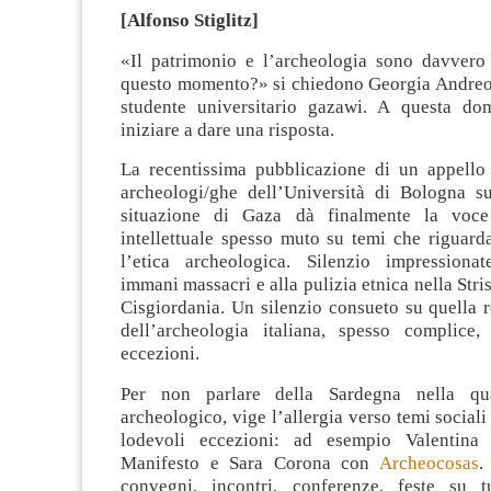
[Alfonso Stiglitz]
«Il patrimonio e l’archeologia sono davvero 
questo momento?» si chiedono Georgia Andre
studente universitario gazawi. A questa do
iniziare a dare una risposta.
La recentissima pubblicazione di un appello
archeologi/ghe dell’Università di Bologna s
situazione di Gaza dà finalmente la voc
intellettuale spesso muto su temi che riguard
l’etica archeologica. Silenzio impressiona
immani massacri e alla pulizia etnica nella Stri
Cisgiordania. Un silenzio consueto su quella 
dell’archeologia italiana, spesso complice,
eccezioni.
Per non parlare della Sardegna nella qu
archeologico, vige l’allergia verso temi sociali 
lodevoli eccezioni: ad esempio Valentina
Manifesto e Sara Corona con
Archeocosas
.
convegni, incontri, conferenze, feste su t