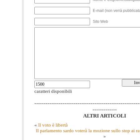
E-mail (non verrà pubblicata
Sito Web
caratteri disponibili
--------------------------------------------------------
-------------
ALTRI ARTICOLI
«
Il voto è libertà
Il parlamento sardo voterà la mozione sullo stop ai ra
»