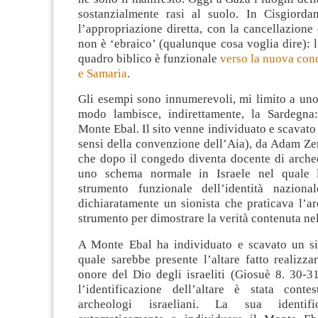
sostanzialmente rasi al suolo. In Cisgiordan
l’appropriazione diretta, con la cancellazione 
non è ‘ebraico’ (qualunque cosa voglia dire): l
quadro biblico è funzionale
verso la nuova con
e Samaria
.
Gli esempi sono innumerevoli, mi limito a uno
modo lambisce, indirettamente, la Sardegna
Monte Ebal. Il sito venne individuato e scavato 
sensi della convenzione dell’Aia), da Adam Zer
che dopo il congedo diventa docente di arche
uno schema normale in Israele nel quale l
strumento funzionale dell’identità naziona
dichiaratamente un sionista che praticava l’a
strumento per dimostrare la verità contenuta nel
A Monte Ebal ha individuato e scavato un sit
quale sarebbe presente l’altare fatto realizz
onore del Dio degli israeliti (Giosuè 8. 30-3
l’identificazione dell’altare è stata cont
archeologi israeliani. La sua identifi