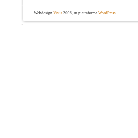
Webdesign
Visus
2006, su piattaforma
WordPress