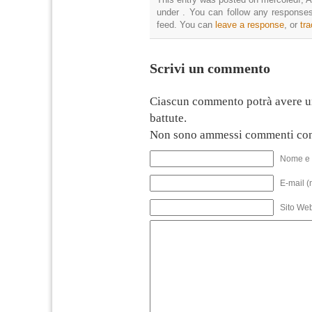
under . You can follow any responses
feed. You can
leave a response
, or
tr
Scrivi un commento
Ciascun commento potrà avere u
battute.
Non sono ammessi commenti con
Nome e 
E-mail (
Sito We