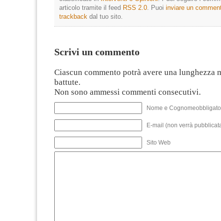
articolo tramite il feed
RSS 2.0
. Puoi
inviare un commen
trackback
dal tuo sito.
Scrivi un commento
Ciascun commento potrà avere una lunghezza 
battute.
Non sono ammessi commenti consecutivi.
Nome e Cognomeobbligato
E-mail (non verrà pubblicata
Sito Web