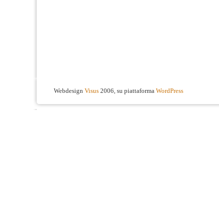
Webdesign
Visus
2006, su piattaforma
WordPress