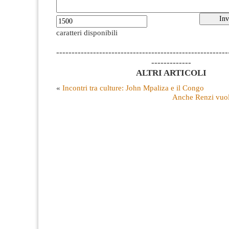
caratteri disponibili
--------------------------------------------------------
-------------
ALTRI ARTICOLI
«
Incontri tra culture: John Mpaliza e il Congo
Anche Renzi vuol