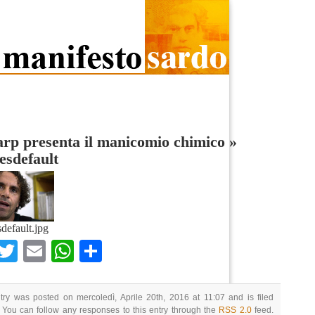
rp presenta il manicomio chimico
»
esdefault
default.jpg
Facebook
Twitter
Email
WhatsApp
Condividi
try was posted on mercoledì, Aprile 20th, 2016 at 11:07 and is filed
 You can follow any responses to this entry through the
RSS 2.0
feed.