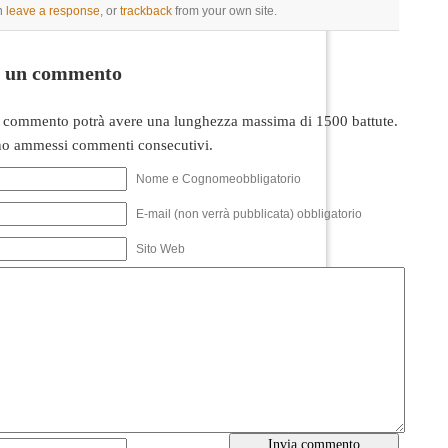
n
leave a response
, or
trackback
from your own site.
i un commento
 commento potrà avere una lunghezza massima di 1500 battute.
o ammessi commenti consecutivi.
Nome e Cognomeobbligatorio
E-mail (non verrà pubblicata) obbligatorio
Sito Web