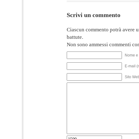
Scrivi un commento
Ciascun commento potrà avere u
battute.
Non sono ammessi commenti con
Nome e 
E-mail (
Sito We