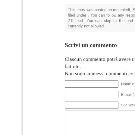
This entry was posted on mercoledì, S
filed under . You can follow any resp
2.0
feed. You can skip to the end 
currently not allowed.
Scrivi un commento
Ciascun commento potrà avere u
battute.
Non sono ammessi commenti con
Nome e 
E-mail (
Sito We