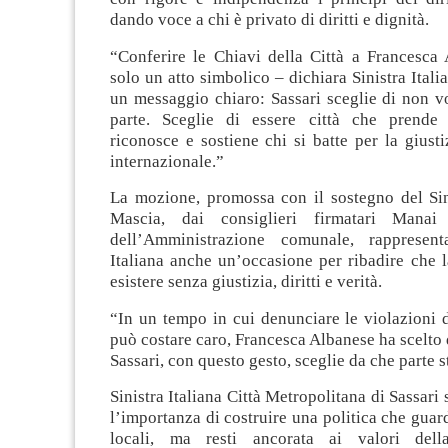
dando voce a chi è privato di diritti e dignità.
“Conferire le Chiavi della Città a Francesca
solo un atto simbolico – dichiara Sinistra Itali
un messaggio chiaro: Sassari sceglie di non vol
parte. Sceglie di essere città che prende 
riconosce e sostiene chi si batte per la giustiz
internazionale.”
La mozione, promossa con il sostegno del S
Mascia, dai consiglieri firmatari Mana
dell’Amministrazione comunale, rappresent
Italiana anche un’occasione per ribadire che 
esistere senza giustizia, diritti e verità.
“In un tempo in cui denunciare le violazioni d
può costare caro, Francesca Albanese ha scelto d
Sassari, con questo gesto, sceglie da che parte s
Sinistra Italiana Città Metropolitana di Sassari 
l’importanza di costruire una politica che guard
locali, ma resti ancorata ai valori della