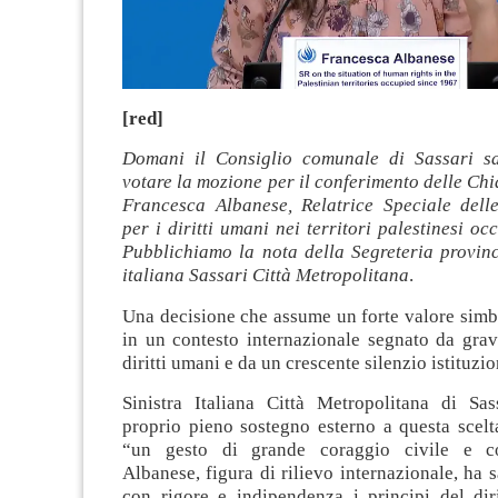
[red]
Domani il Consiglio comunale di Sassari s
votare la mozione per il conferimento delle Chia
Francesca Albanese, Relatrice Speciale dell
per i diritti umani nei territori palestinesi oc
Pubblichiamo la nota della Segreteria provinc
italiana Sassari Città Metropolitana
.
Una decisione che assume un forte valore simbo
in un contesto internazionale segnato da grav
diritti umani e da un crescente silenzio istituzio
Sinistra Italiana Città Metropolitana di Sas
proprio pieno sostegno esterno a questa scelt
“un gesto di grande coraggio civile e co
Albanese, figura di rilievo internazionale, ha 
con rigore e indipendenza i principi del diri