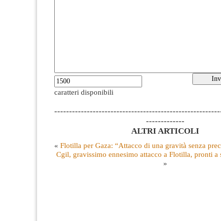
caratteri disponibili
--------------------------------------------------------
-------------
ALTRI ARTICOLI
«
Flotilla per Gaza: “Attacco di una gravità senza pre
Cgil, gravissimo ennesimo attacco a Flotilla, pronti a
»