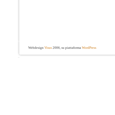
Webdesign
Visus
2006, su piattaforma
WordPress