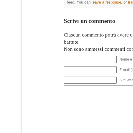
feed. You can
leave a response
, or
tr
Scrivi un commento
Ciascun commento potrà avere u
battute.
Non sono ammessi commenti con
Nome e 
E-mail (
Sito We