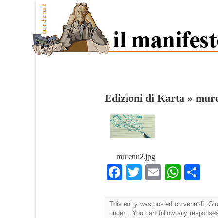
Edizioni di Karta
»
mur
murenu2.jpg
Facebook
Twitter
Email
What
Co
This entry was posted on venerdì, Giu
under . You can follow any responses