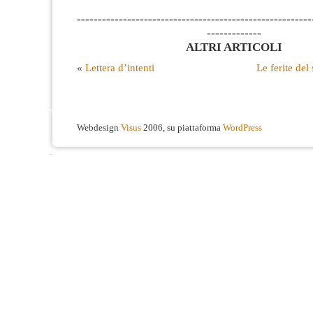
--------------------------------------------------------
-------------
ALTRI ARTICOLI
«
Lettera d’intenti
Le ferite del
Webdesign
Visus
2006, su piattaforma
WordPress