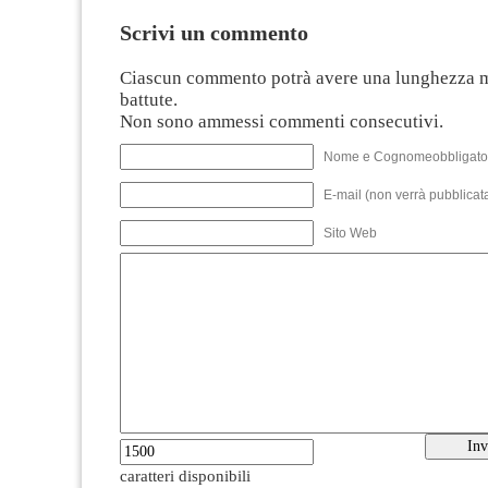
Scrivi un commento
Ciascun commento potrà avere una lunghezza 
battute.
Non sono ammessi commenti consecutivi.
Nome e Cognomeobbligato
E-mail (non verrà pubblicata
Sito Web
caratteri disponibili