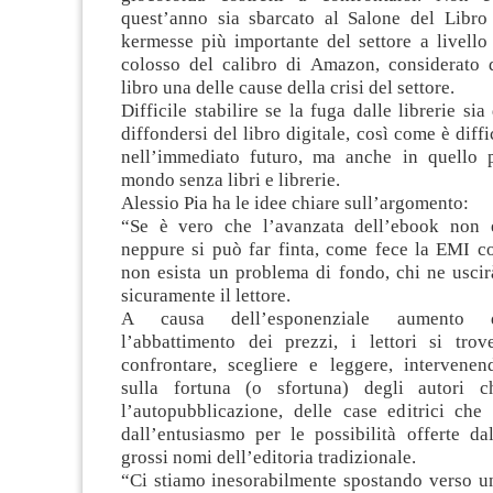
quest’anno sia sbarcato al Salone del Libro
kermesse più importante del settore a livello
colosso del calibro di Amazon, considerato da
libro una delle cause della crisi del settore.
Difficile stabilire se la fuga dalle librerie sia 
diffondersi del libro digitale, così come è diff
nell’immediato futuro, ma anche in quello 
mondo senza libri e librerie.
Alessio Pia ha le idee chiare sull’argomento:
“Se è vero che l’avanzata dell’ebook non è
neppure si può far finta, come fece la EMI c
non esista un problema di fondo, chi ne uscir
sicuramente il lettore.
A causa dell’esponenziale aumento de
l’abbattimento dei prezzi, i lettori si tro
confrontare, scegliere e leggere, intervenen
sulla fortuna (o sfortuna) degli autori 
l’autopubblicazione, delle case editrici che
dall’entusiasmo per le possibilità offerte da
grossi nomi dell’editoria tradizionale.
“Ci stiamo inesorabilmente spostando verso u