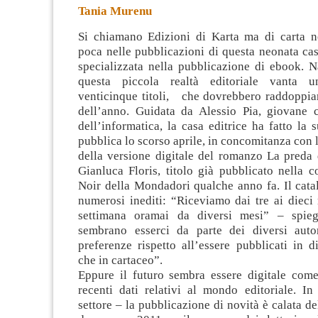
Tania Murenu
Si chiamano Edizioni di Karta ma di carta n
poca nelle pubblicazioni di questa neonata cas
specializzata nella pubblicazione di ebook. N
questa piccola realtà editoriale vanta u
venticinque titoli, che dovrebbero raddoppiar
dell’anno. Guidata da Alessio Pia, giovane 
dell’informatica, la casa editrice ha fatto la 
pubblica lo scorso aprile, in concomitanza con 
della versione digitale del romanzo La preda 
Gianluca Floris, titolo già pubblicato nella 
Noir della Mondadori qualche anno fa. Il cata
numerosi inediti: “Riceviamo dai tre ai dieci 
settimana oramai da diversi mesi” – spi
sembrano esserci da parte dei diversi auto
preferenze rispetto all’essere pubblicati in di
che in cartaceo”.
Eppure il futuro sembra essere digitale com
recenti dati relativi al mondo editoriale. In
settore – la pubblicazione di novità è calata de