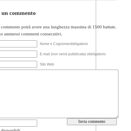
i un commento
 commento potrà avere una lunghezza massima di 1500 battute.
o ammessi commenti consecutivi.
Nome e Cognomeobbligatorio
E-mail (non verrà pubblicata) obbligatorio
Sito Web
i disponibili