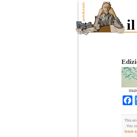
Edizi
mur
This en
. You c
leave 