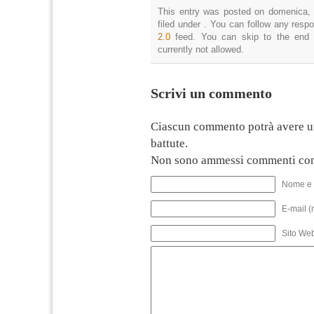
This entry was posted on domenica, 
filed under . You can follow any resp
2.0
feed. You can skip to the end 
currently not allowed.
Scrivi un commento
Ciascun commento potrà avere u
battute.
Non sono ammessi commenti con
Nome e 
E-mail (
Sito We