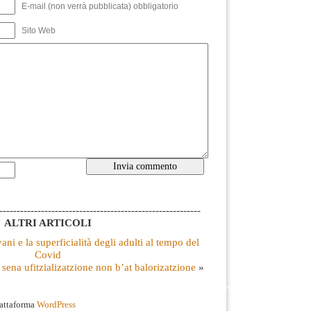
E-mail (non verrà pubblicata) obbligatorio
Sito Web
----------------------------------------------------------
ALTRI ARTICOLI
ani e la superficialità degli adulti al tempo del
Covid
sena ufitzializatzione non b’at balorizatzione
»
iattaforma
WordPress