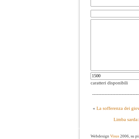
caratteri disponibili
------------------------------
«
La sofferenza dei giov
Limba sarda: 
Webdesign
Visus
2006, su p