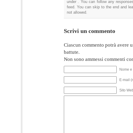
under . You can follow any responses
feed. You can skip to the end and lea
not allowed.
Scrivi un commento
Ciascun commento potrà avere u
battute.
Non sono ammessi commenti con
Nome e 
E-mail (
Sito We