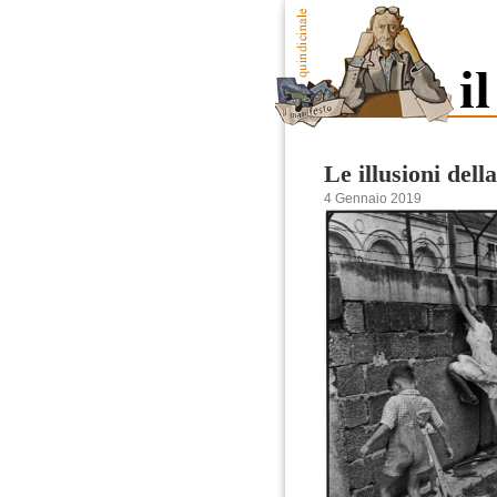
Le illusioni dell
4 Gennaio 2019