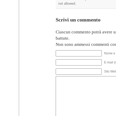
not allowed.
Scrivi un commento
Ciascun commento potrà avere u
battute.
Non sono ammessi commenti con
Nome e 
E-mail (
Sito We