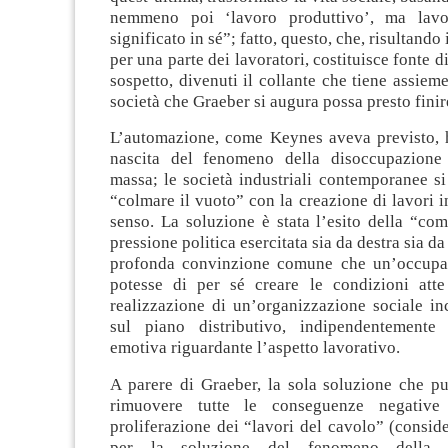
nemmeno poi ‘lavoro produttivo’, ma lav
significato in sé”; fatto, questo, che, risultand
per una parte dei lavoratori, costituisce fonte d
sospetto, divenuti il collante che tiene assieme
società che Graeber si augura possa presto fin
L’automazione, come Keynes aveva previsto, 
nascita del fenomeno della disoccupazione 
massa; le società industriali contemporanee si
“colmare il vuoto” con la creazione di lavori i
senso. La soluzione è stata l’esito della “co
pressione politica esercitata sia da destra sia da 
profonda convinzione comune che un’occupaz
potesse di per sé creare le condizioni atte
realizzazione di un’organizzazione sociale in
sul piano distributivo, indipendentemente 
emotiva riguardante l’aspetto lavorativo.
A parere di Graeber, la sola soluzione che pu
rimuovere tutte le conseguenze negative
proliferazione dei “lavori del cavolo” (conside
per la soluzione del fenomeno della d