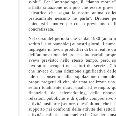
svolti”. Per l’antropologo, il “danno morale
siffatta situazione non può che essere grave; 
“cicatrice che segna la nostra anima colle
praticamente nessuno ne parla”. Diviene pe
chiedersi il motivo per cui la previsione di 
concretizzata.
Nel corso del periodo che va dal 1930 (anno i
scritto il suo pamphlet) ai nostri giorni, il num
impiegate in lavori produttivi di beni reali è d
dell’automazione dei processi industriali, pro
aveva previsto; nello stesso tempo, però, s
lavoratori occupati nei settori dei servizi. C
che invece di una riduzione significativa delle
tale da consentire alla popolazione mondiale 
propri progetti di vita, sia stata realizzata un
settori totalmente nuovi quali, ad esempio, qu
finanziari, del telemarketing, delle risor
relazioni pubbliche e di quello comprensivo d
attività ausiliarie (settore, quest’ultimo, che h
supporto nei confronti della attività dei settor
attività ausiliarie sono quelle che Graeber cons