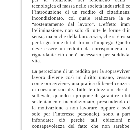
tecnologica di massa nelle società industriali 
l’introduzione di un reddito di cittadinan
incondizionato, col quale realizzare la s
“sostentamento dal lavoro”. L’effetto imm
l’eliminazione, non solo di tutte le forme d’
senso, ma anche della burocrazia, che si è esp
per la gestione di tali forme d’impiego. Quello
deve essere un reddito da corrispondersi a t
riguardante ciò che è necessario per soddisfare
vita.
La percezione di un reddito per la sopravvive
lavoro diviene così un diritto umano, cessand
come ora avviene, una pratica di beneficenza 
di coesione sociale. Tutte le obiezioni che d
sollevate, quando si propone di garantire a tut
sostentamento incondizionato, prescindendo da
la motivazione a non lavorare, oppure a svo
solo per l’interesse personale), sono, a par
infondate; ciò perché tali obiezioni 
consapevolezza del fatto che non sarebbe