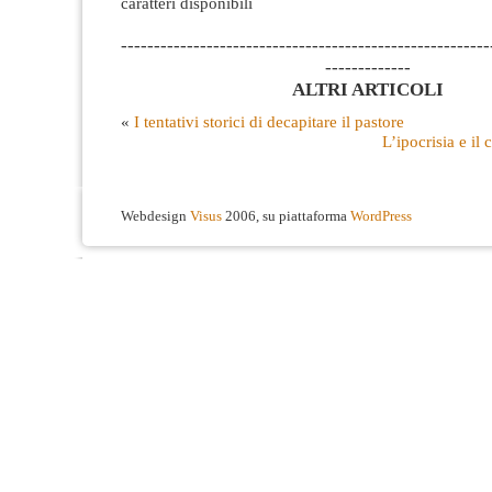
caratteri disponibili
--------------------------------------------------------
-------------
ALTRI ARTICOLI
«
I tentativi storici di decapitare il pastore
L’ipocrisia e il 
Webdesign
Visus
2006, su piattaforma
WordPress