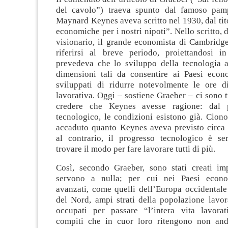
del cavolo”) traeva spunto dal famoso pam
Maynard Keynes aveva scritto nel 1930, dal tit
economiche per i nostri nipoti”. Nello scritto, 
visionario, il grande economista di Cambridge
riferirsi al breve periodo, proiettandosi i
prevedeva che lo sviluppo della tecnologia 
dimensioni tali da consentire ai Paesi eco
sviluppati di ridurre notevolmente le ore d
lavorativa. Oggi – sostiene Graeber – ci sono tu
credere che Keynes avesse ragione: dal 
tecnologico, le condizioni esistono già. Cion
accaduto quanto Keynes aveva previsto circa 
al contrario, il progresso tecnologico è s
trovare il modo per fare lavorare tutti di più.
Così, secondo Graeber, sono stati creati i
servono a nulla; per cui nei Paesi econ
avanzati, come quelli dell’Europa occidentale
del Nord, ampi strati della popolazione lavor
occupati per passare “l’intera vita lavora
compiti che in cuor loro ritengono non and