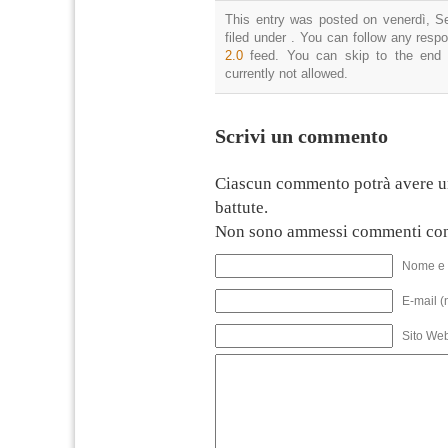
This entry was posted on venerdì, S
filed under . You can follow any resp
2.0
feed. You can skip to the end 
currently not allowed.
Scrivi un commento
Ciascun commento potrà avere u
battute.
Non sono ammessi commenti con
Nome e 
E-mail (
Sito We